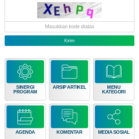
Anggaran
Rp
127.611.700,00
Realisasi
RP 0,00
SINERGI
ARSIP ARTIKEL
MENU
PROGRAM
KATEGORI
AGENDA
KOMENTAR
MEDIA SOSIAL