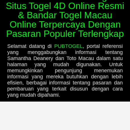
Situs Togel 4D Online Resmi
& Bandar Togel Macau
Online Terpercaya Dengan
Pasaran Populer Terlengkap
Selamat datang di
PUBTOGEL
, portal referensi
yang menggabungkan informasi tentang
Samantha Deanery dan Toto Macau dalam satu
halaman yang mudah digunakan. Untuk
memungkinkan pengunjung menemukan
informasi yang mereka butuhkan dengan lebih
efisien, berbagai informasi tentang pasaran dan
pembaruan yang terkait disusun dengan cara
yang mudah dipahami.
Informasi Toto Macau tersedia di PUBTOGEL,
yang secara teratur diupdate. Selain itu, riwayat
hasil dan data dari periode sebelumnya disusun
secara sistematis, sehingga lebih mudah bagi
pengunjung untuk menelusuri data masa lalu.