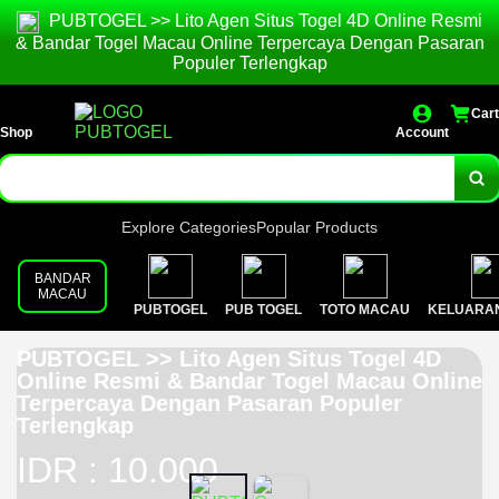
PUBTOGEL >> Lito Agen Situs Togel 4D Online Resmi
& Bandar Togel Macau Online Terpercaya Dengan Pasaran
Populer Terlengkap
Cart
Shop
Account
Explore Categories
Popular Products
BANDAR
MACAU
PUBTOGEL
PUB TOGEL
TOTO MACAU
KELUARA
PUBTOGEL >> Lito Agen Situs Togel 4D
Online Resmi & Bandar Togel Macau Online
Terpercaya Dengan Pasaran Populer
Terlengkap
IDR : 10.000