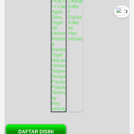
`2
DAFTAR DISINI