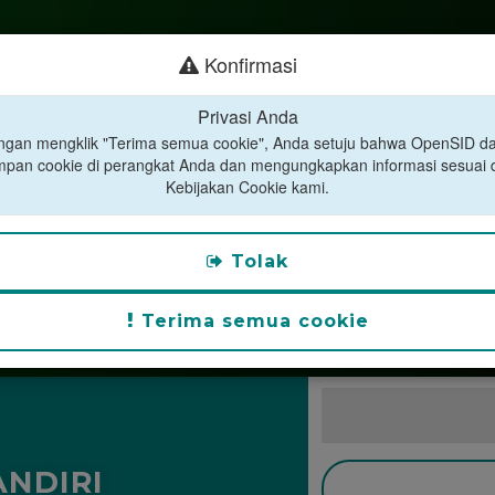
Konfirmasi
Privasi Anda
gan mengklik "Terima semua cookie", Anda setuju bahwa OpenSID d
pan cookie di perangkat Anda dan mengungkapkan informasi sesuai
Kebijakan Cookie kami.
Tolak
Terima semua cookie
NDIRI