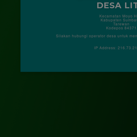
DESA LI
Kecamatan Moyo H
Kabupaten Sumb
Tarewan
Kodepos 84371
Silakan hubungi operator desa untuk me
IP Address: 216.73.2